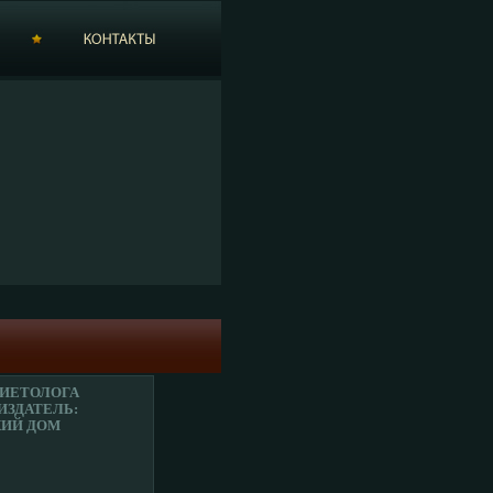
ДИЕТОЛОГА
 ИЗДАТЕЛЬ:
КИЙ ДОМ
СИЕ";
ЧИК:
КИЙ ДОМ
ЕСИЕ"