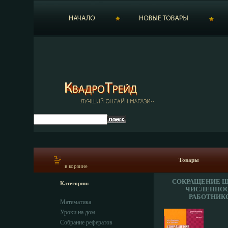
Товары
в корзине
СОКРАЩЕНИЕ Ш
Категории:
ЧИСЛЕННО
РАБОТНИК
Математика
ОРГАНИЗАЦИ
ОФОРМЛЕНИЕ С
Уроки на дом
БИБЛИОТЕКА Ж
Собрание рефератов
"КАДРЫ ПРЕДПР