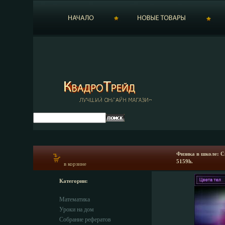
Физика в школе: С
5159h.
в корзине
Категории:
Математика
Уроки на дом
Собрание рефератов