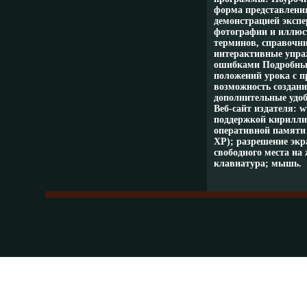
форма представлени
демонстрацией эксп
фотографии и иллюс
терминов, справочн
интерактивные упра
ошибками Подробные
положений урока с п
возможность создани
дополнительные удоб
Веб-сайт издателя: 
поддержкой кирилли
оперативной памяти 
XP); разрешение экра
свободного места на
клавиатура; мышь.