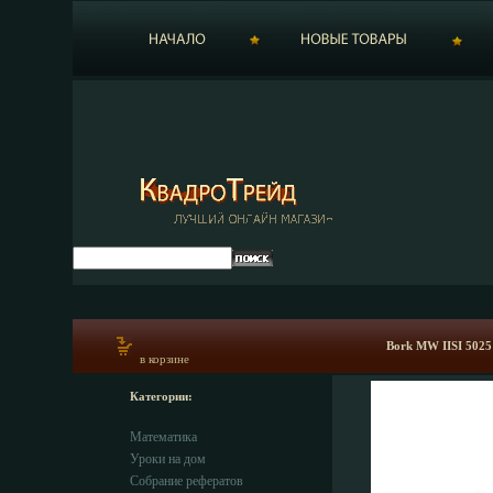
Bork MW IISI 5025
в корзине
Категории:
Математика
Уроки на дом
Собрание рефератов