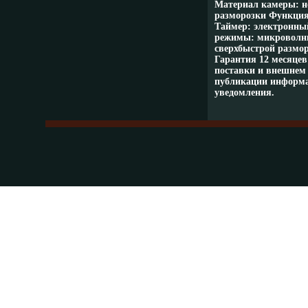
Материал камеры: н
разморозки Функция 
Таймер: электронны
режимы: микроволны
сверхбыстрой размо
Гарантия 12 месяцев
поставки и внешнем 
публикации информа
уведомления.