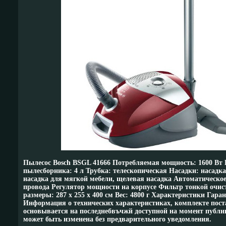
Пылесос Bosch BSGL 41666 Потребляемая мощность: 1600 Вт
пылесборника: 4 л Трубка: телескопическая Насадки: насадка
насадка для мягкой мебели, щелевая насадка Автоматическо
провода Регулятор мощности на корпусе Фильтр тонкой очис
размеры: 287 х 255 x 400 см Вес: 4800 г Характеристики Гара
Информация о технических характеристиках, комплекте пост
основывается на последнебвъчжй доступной на момент публ
может быть изменена без предварительного уведомления.