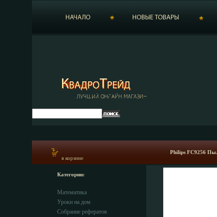
Philips FC9256 Пыл
в корзине
Категории:
Математика
Уроки на дом
Собрание рефератов