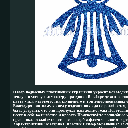
Набор подвесных пластиковых украшений украсит новогодню
теплую и уютную атмосферу праздника В наборе девять коло
цвета - три матового, три глянцевого и три декорированных 
Благодаря плотному корпусу изделия никогда не разобьются,
быть уверены, что они прослужат вам долгие годы Новогодни
несут в себе волшебство и красоту Почувствуйте волшебные
праздника, создайте новогоднее настрбвъфлоение вашим доро
Характеристики: Материал: пластик Размер украшения: 12 см