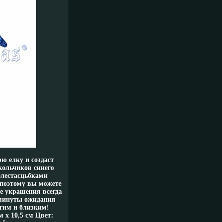
ю елку и создаст
кольчиков синего
блестасцьбками
 поэтому вы можете
е украшения всегда
 минуты ожидания
гим и близким!
 х 10,5 см Цвет: