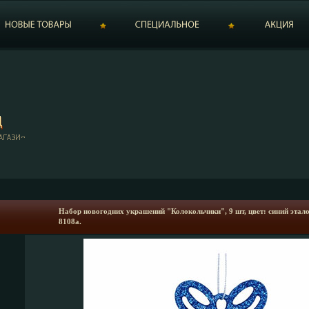
Набор новогодних украшений "Колокольчики", 9 шт, цвет: синий этал
8108a.