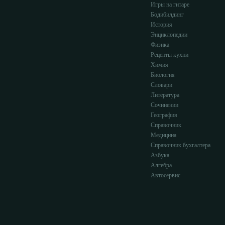
Игры на гитаре
Бодибилдинг
История
Энциклопедии
Физика
Рецепты кухни
Химия
Биология
Словари
Литература
Сочинении
География
Справочник
Медицина
Справочник бухгалтера
Азбука
Алгебра
Автосервис