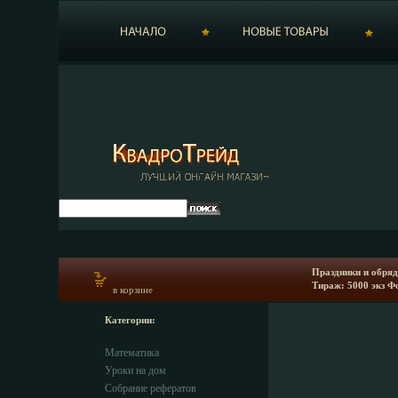
Праздники и обряды
Тираж: 5000 экз Ф
в корзине
Категории:
Математика
Уроки на дом
Собрание рефератов