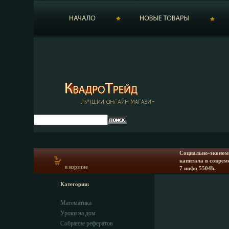
Социально-эконом
капитала в совреме
в корзине
7 инфо 5504h.
Категории:
Математика
Уроки на дом
Собрание рефератов