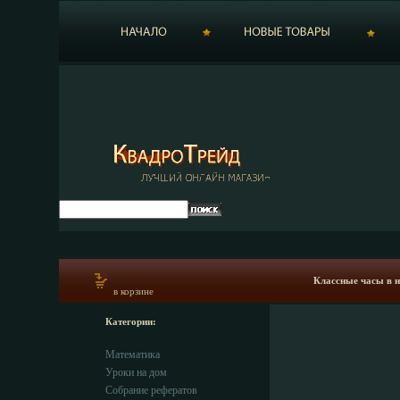
Классные часы в н
в корзине
Категории:
Математика
Уроки на дом
Собрание рефератов