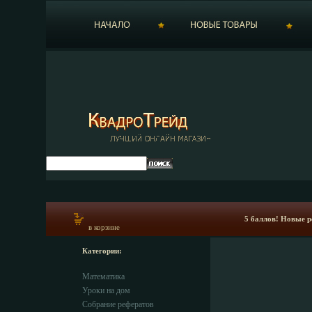
5 баллов! Новые р
в корзине
Категории:
Математика
Уроки на дом
Собрание рефератов