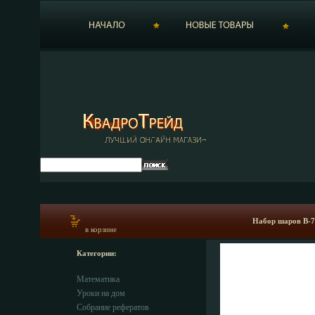
Набор шаров B-7
в корзине
Категории:
Математика
Уроки на дом
Собрание рефератов