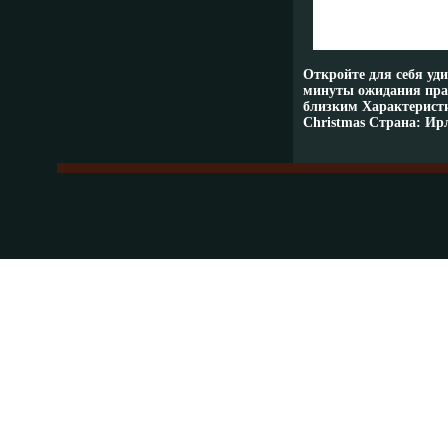
Откройте для себя уд
минуты ожидания праз
близким Характеристи
Christmas Страна: Ир