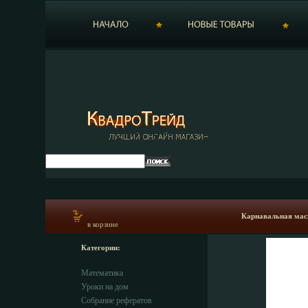
Карнавальная маск
в корзине
Категории:
Математика
Уроки на дом
Собрание рефератов