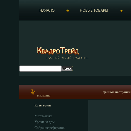
Дачные постройки 
в корзине
Категории:
Математика
Уроки на дом
Собрание рефератов