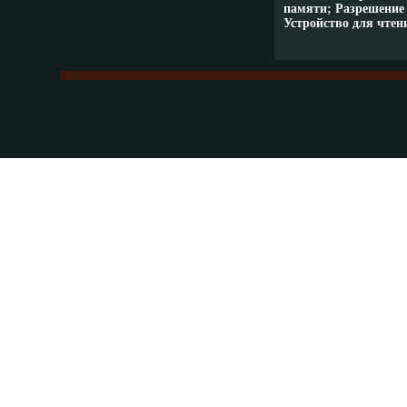
памяти; Разрешение э
Устройство для чте