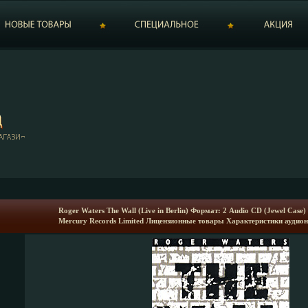
Roger Waters The Wall (Live in Berlin) Формат: 2 Audio CD (Jewel Case
Mercury Records Limited Лицензионные товары Характеристики аудион