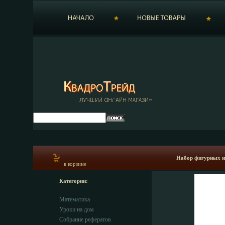
Набор фигурных но
в корзине
Категории:
Математика
Уроки на дом
Собрание рефератов