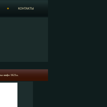
ры инфо 1621a.