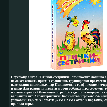
Обучающая игра "Птички-сестрички" познакомит малыша с
поможет освоить приемы сравнения, группировки предметов 
нахождения смысловых пар Познакомит с графическими оче
и цифр Для развития памяти и речи ребенка игра содержит т
и стихотворения Обучающая игра "Во саду ли, в огороде" вкл
вариантов игр Характеристики: Количество игроков: 2-4 чел
упаковки: 10,5 см х 1бвызж5,5 см х 2 см Состав 9 карточек, 
правила игры.