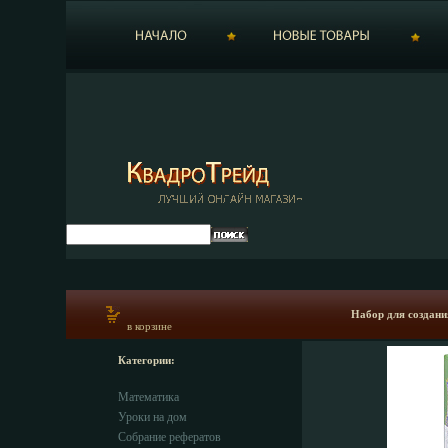
Набор для создани
в корзине
Категории:
Математика
Уроки на дом
Собрание рефератов