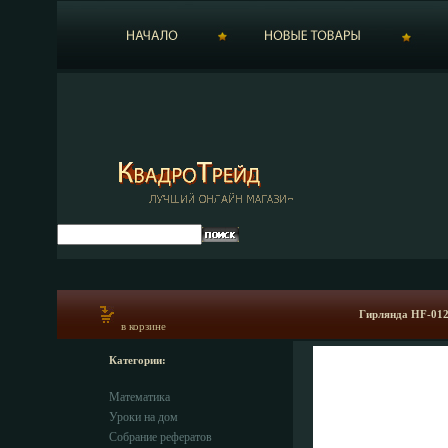
Гирлянда HF-012
в корзине
Категории:
Математика
Уроки на дом
Собрание рефератов