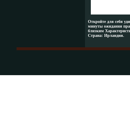
Откройте для себя уд
минуты ожидания праз
близким Характеристи
Страна: Ирландия.