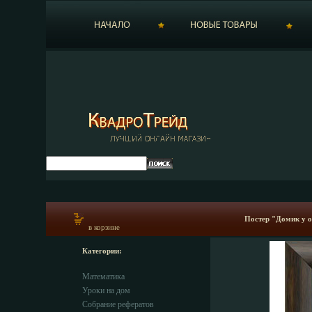
Постер "Домик у оз
в корзине
Категории:
Математика
Уроки на дом
Собрание рефератов