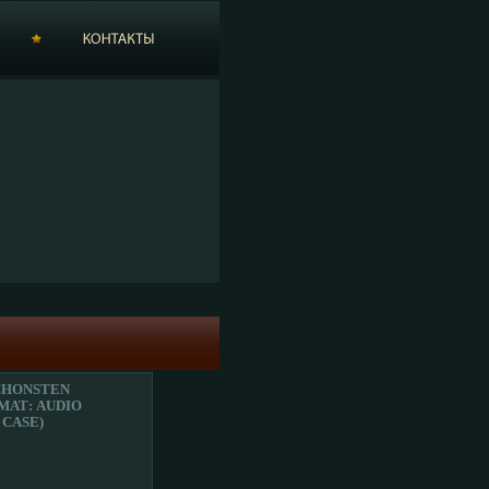
CHONSTEN
МАТ: AUDIO
 CASE)
Ы: AMIGA,
РОПЕЙСКИЙ
ЗИОННЫЕ
ТЕРИСТИКИ