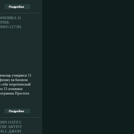
vin' You (Hidden Track)
".
ФИЗИКА 11
РИЯ:
ФО 2273H.
 помощь учащимся 11
физику на базовом
 себя теоретический
из 15 основных
рограммы Простота
фвх и четкие
ов позволят учащимся
кое время усвоить
авила,
укрепить свои знания по
азделы диска:
OHN OATES
дукция Правило Ленца
THE ARTIST
ическое полбвшгце
HALL ДЖОН
я магнитного поля