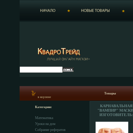
Товары
в корзине
КАРНАВАЛЬНАЯ
Категории:
"ВАМПИР" МАСКИ:
ИЗГОТОВИТЕЛЬ:
Математика
ИНФО 8089
Уроки на дом
Собрание рефератов