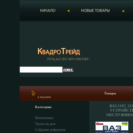
Товары
в корзине
ВАЗ 2107, 21
Категории:
УСТРОЙСТ
ОБСЛУЖИВА
Математика
ДИАГНОСТИКА 
СЕРИЯ: СВОИМИ
Уроки на дом
ИНФО 2576
Собрание рефератов