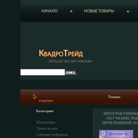
Товары
в корзине
Категории:
ИНТЕРАКТИВНЫ
ОБУЧЕНИЕ РАБ
Математика
ПРОГРАММОЙ AU
AUTOCAD 2008 
Уроки на дом
ИНТЕРАКТИВНЫ
Собрание рефератов
ИНФО 5915