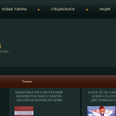
Товары
ПРАКТИКА РАССМОТРЕНИЯ
КАТЯ ЛЕЛЬ СА
КОММЕРЧЕСКИХ СПОРОВ
AUDIO CD (JE
АНАЛИЗ И КОММЕНТАРИИ
ДИСТРИБЬЮТО
ПОСТАНОВЛЕНИЙ
НААП ЛИЦЕН
ПЛЕНУМА И ОБЗОРОВ
ТОВАРЫ ХАРАК
ПРЕЗИДИУМА ВЫСШЕГО
АУДИОНОСИТЕЛ
АРБИТРАЖНОГО СУДА
АЛЬБОМ ИНФО