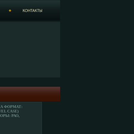
МА ФОРМАТ:
WEL CASE)
РЫ: РАО,
ЗИОННЫЕ
ТЕРИСТИКИ
ЕЙ 2002 Г
 5834H.