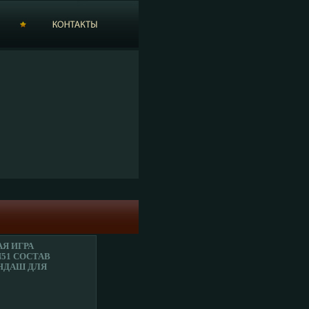
Я ИГРА
51 СОСТАВ
АНДАШ ДЛЯ
ФО 1670A.