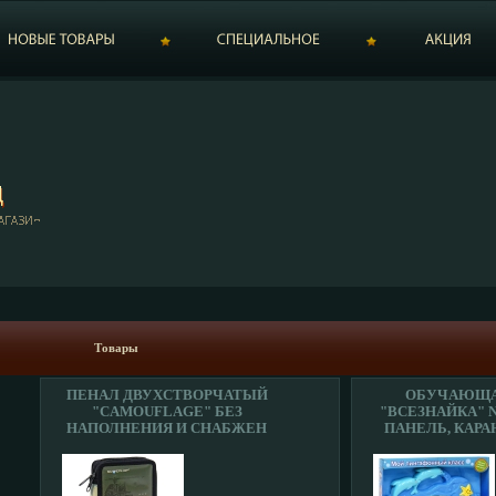
Товары
ПЕНАЛ ДВУХСТВОРЧАТЫЙ
ОБУЧАЮЩА
"CAMOUFLAGE" БЕЗ
"ВСЕЗНАЙКА" N
НАПОЛНЕНИЯ И СНАБЖЕН
ПАНЕЛЬ, КАР
ЛЕГКО
РИСОВАНИЯ ИН
ОТКРЫВАЮЩИМИСЯ
ЗАСТЕЖКАМИ-МОЛНИЯМИ
ИНФО 1669A.